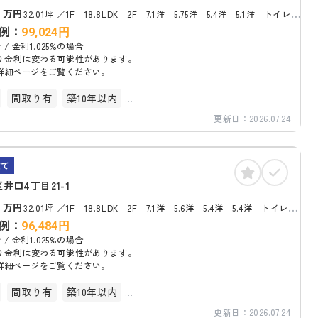
8
万円
32.01坪
1F 18.8LDK 2F 7.1洋 5.75洋 5.4洋 5.1洋 トイレ
3.7ビューサンルーム
例：
99,024
円
 / 金利1.025%の場合
り金利は変わる可能性があります。
詳細ページをご覧ください。
間取り有
築10年以内
更新日：
2026.07.24
台以上
建て
井口4丁目21-1
8
万円
32.01坪
1F 18.8LDK 2F 7.1洋 5.6洋 5.4洋 5.4洋 トイレ
3.7ビューサンルーム
例：
96,484
円
 / 金利1.025%の場合
り金利は変わる可能性があります。
詳細ページをご覧ください。
間取り有
築10年以内
更新日：
2026.07.24
台以上