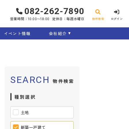
082-262-7890
営業時間：10:00〜18:00
定休日：毎週水曜日
物件検索
ログイン
イベント情報
会社紹介
SEARCH
物件検索
種別選択
土地
新築一戸建て