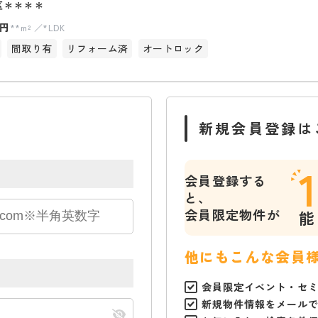
区＊＊＊＊
円
**m²
*LDK
間取り有
リフォーム済
オートロック
新規会員登録は
会員登録する
と、
会員限定物件が
能
他にもこんな会員
会員限定イベント・セ
新規物件情報をメール