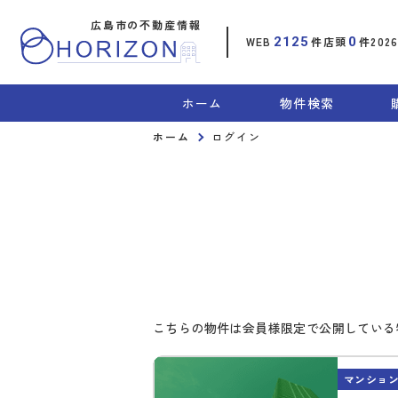
広島市の不動産情報
WEB
2125
件
店頭
0
件
202
ホーム
物件検索
ホーム
ログイン
こちらの物件は会員様限定で公開している
マンショ