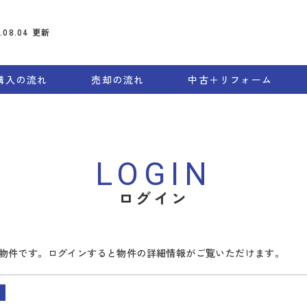
6.08.04
更新
購入の流れ
売却の流れ
中古＋リフォーム
LOGIN
ログイン
物件です。ログインすると物件の詳細情報がご覧いただけます。
ン