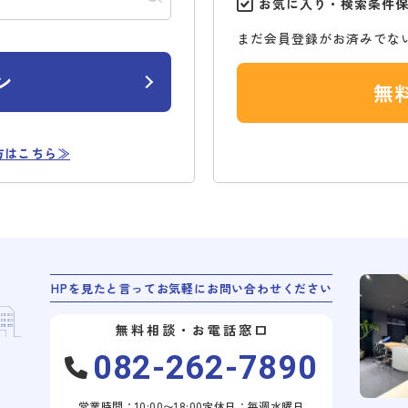
お気に入り・検索条件
まだ会員登録がお済みでな
ン
無
方はこちら≫
HPを見たと言ってお気軽にお問い合わせください
無料相談・お電話窓口
082-262-7890
営業時間：10:00〜18:00
定休日：毎週水曜日