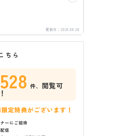
更新日：
2025.08.28
こちら
1528
閲覧可
件、
！
様限定特典がございます！
ミナーにご招待
で配信