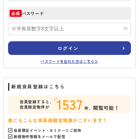
パスワード
必須
ログイン
パスワードを忘れた方はこちら≫
新規会員登録はこちら
1537
会員登録すると、
会員限定物件が
閲覧可能！
件、
他にもこんな会員様限定特典がございます！
会員限定イベント・セミナーにご招待
新規物件情報をメールで配信