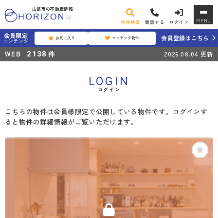
広島市の不動産情報
MENU
物件検索
電話する
ログイン
会員限定
会員登録はこちら
お気に入り
マッチング物件
コンテンツ
WEB
件
2138
2026.08.04
更新
LOGIN
ログイン
こちらの物件は会員様限定で公開している物件です。ログインす
ると物件の詳細情報がご覧いただけます。