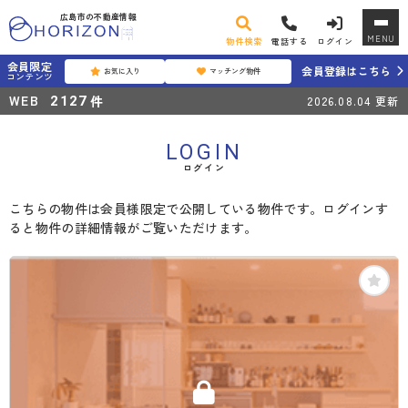
広島市の不動産情報
MENU
物件検索
電話する
ログイン
会員限定
会員登録はこちら
お気に入り
マッチング物件
コンテンツ
WEB
件
2127
2026.08.04
更新
LOGIN
ログイン
こちらの物件は会員様限定で公開している物件です。ログインす
ると物件の詳細情報がご覧いただけます。