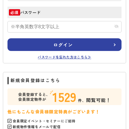
パスワード
必須
ログイン
パスワードを忘れた方はこちら≫
新規会員登録はこちら
1529
会員登録すると、
会員限定物件が
閲覧可能！
件、
他にもこんな会員様限定特典がございます！
会員限定イベント・セミナーにご招待
新規物件情報をメールで配信