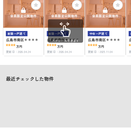
会員限定公開物件
会員限定公開物件
会員限定公開物件
新築一戸建て
新築一戸建て
中古一戸建て
広島市南区＊＊＊＊
広島市南区＊＊＊＊
広島市南区＊＊＊＊
スクロールできます
****
****
****
万円
万円
万円
更新日：
2026.04.24
更新日：
2026.04.24
更新日：
2025.11.04
最近チェックした物件