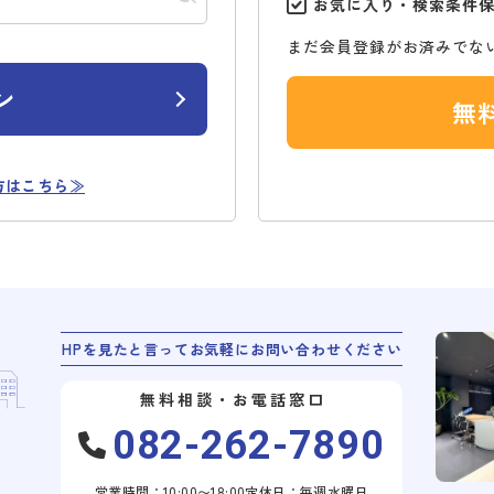
お気に入り・検索条件
まだ会員登録がお済みでな
ン
無
方はこちら≫
HPを見たと言ってお気軽にお問い合わせください
無料相談・お電話窓口
082-262-7890
営業時間：10:00〜18:00
定休日：毎週水曜日