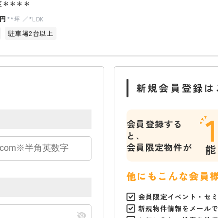
区＊＊＊＊
円
**坪
*LDK
駐車場2台以上
新規会員登録は
会員登録する
と、
会員限定物件が
能
他にもこんな会員
会員限定イベント・セ
新規物件情報をメール