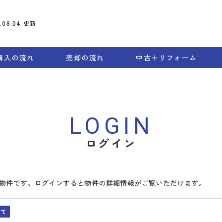
6.08.04
更新
購入の流れ
売却の流れ
中古＋リフォーム
LOGIN
ログイン
物件です。ログインすると物件の詳細情報がご覧いただけます。
建て