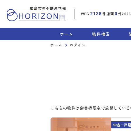
広島市の不動産情報
WEB
2138
件
店頭
0
件
202
ホーム
物件検索
ホーム
ログイン
こちらの物件は会員様限定で公開している
中古一戸