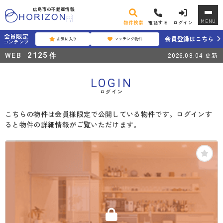
広島市の不動産情報
MENU
物件検索
電話する
ログイン
会員限定
会員登録はこちら
お気に入り
マッチング物件
コンテンツ
WEB
件
2125
2026.08.04
更新
LOGIN
ログイン
こちらの物件は会員様限定で公開している物件です。ログインす
ると物件の詳細情報がご覧いただけます。