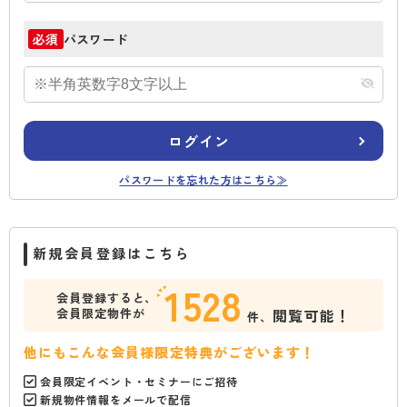
パスワード
必須
ログイン
パスワードを忘れた方はこちら≫
新規会員登録はこちら
1528
会員登録すると、
会員限定物件が
閲覧可能！
件、
他にもこんな会員様限定特典がございます！
会員限定イベント・セミナーにご招待
新規物件情報をメールで配信