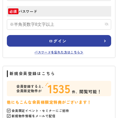
パスワード
必須
ログイン
パスワードを忘れた方はこちら≫
新規会員登録はこちら
1535
会員登録すると、
会員限定物件が
閲覧可能！
件、
他にもこんな会員様限定特典がございます！
会員限定イベント・セミナーにご招待
新規物件情報をメールで配信