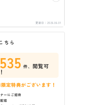
更新日：
2026.06.01
こちら
1535
閲覧可
件、
！
様限定特典がございます！
ミナーにご招待
で配信