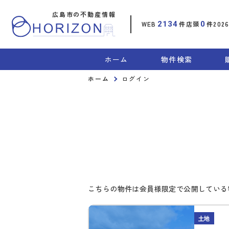
広島市の不動産情報
WEB
2134
件
店頭
0
件
202
ホーム
物件検索
ホーム
ログイン
こちらの物件は会員様限定で公開している
土地