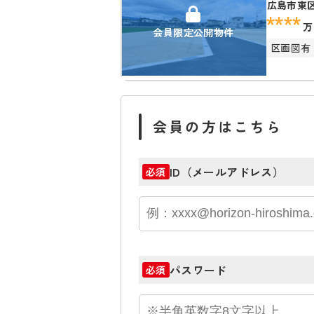
広島市東
****
万
会員限定公開物件
区画図有
会員の方はこちら
ID（メールアドレス）
必須
パスワード
必須