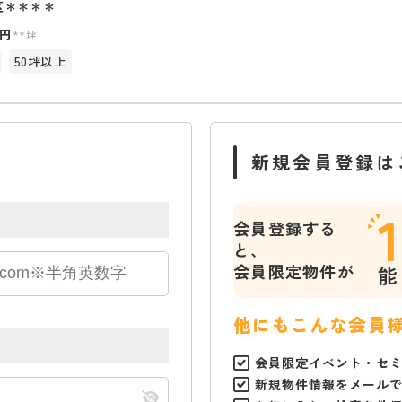
区＊＊＊＊
円
**坪
50坪以上
新規会員登録は
会員登録する
と、
会員限定物件が
能
他にもこんな会員
会員限定イベント・セ
新規物件情報をメール