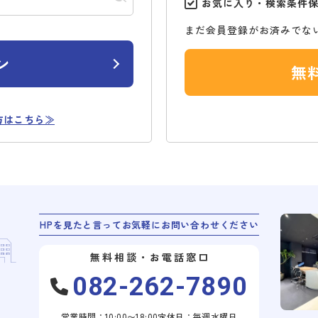
お気に入り・検索条件
まだ会員登録がお済みでな
ン
無
方はこちら≫
HPを見たと言ってお気軽にお問い合わせください
無料相談・お電話窓口
082-262-7890
営業時間：10:00〜18:00
定休日：毎週水曜日