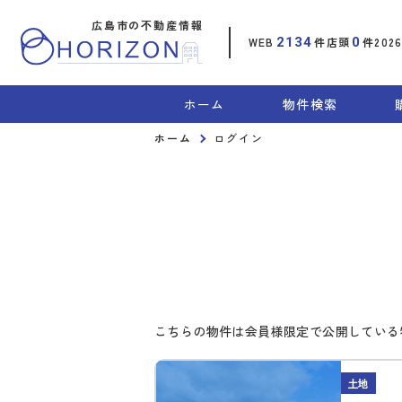
広島市の不動産情報
WEB
2134
件
店頭
0
件
202
ホーム
物件検索
ホーム
ログイン
こちらの物件は会員様限定で公開している
土地