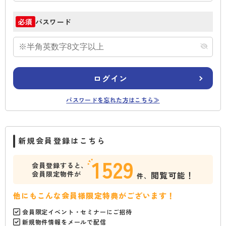
パスワード
必須
ログイン
パスワードを忘れた方はこちら≫
新規会員登録はこちら
1529
会員登録すると、
会員限定物件が
閲覧可能！
件、
他にもこんな会員様限定特典がございます！
会員限定イベント・セミナーにご招待
新規物件情報をメールで配信