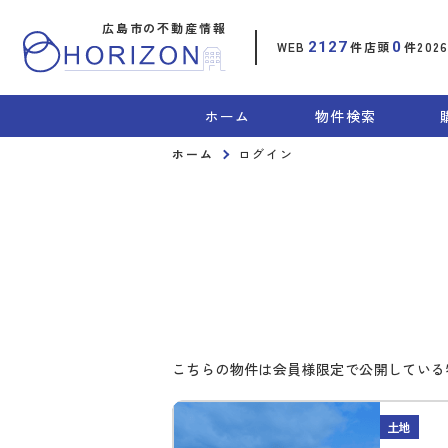
広島市の不動産情報
WEB
2127
件
店頭
0
件
202
ホーム
物件検索
ホーム
ログイン
こちらの物件は会員様限定で公開している
土地