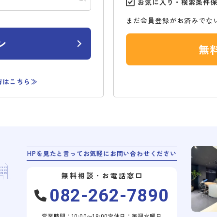
お気に入り・検索条件
まだ会員登録がお済みでな
ン
無
方はこちら≫
HPを見たと言ってお気軽にお問い合わせください
無料相談・お電話窓口
082-262-7890
営業時間：10:00〜18:00
定休日：毎週水曜日