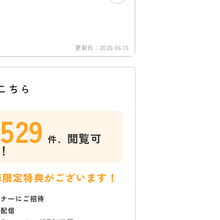
更新日：
2026.06.15
こちら
1529
閲覧可
件、
！
様限定特典がございます！
ミナーにご招待
で配信