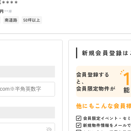
区＊＊＊＊
円
**坪
南道路
50坪以上
新規会員登録は
会員登録する
と、
会員限定物件が
能
他にもこんな会員
会員限定イベント・セ
新規物件情報をメール