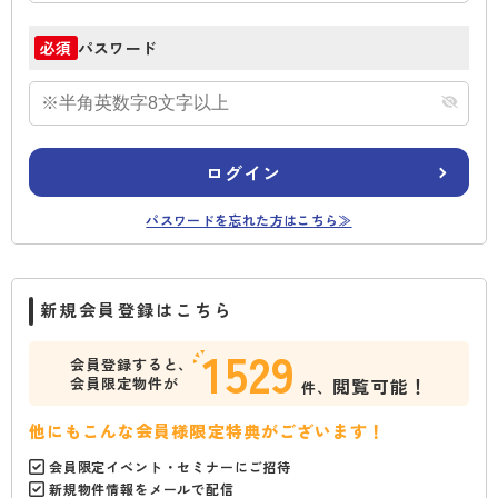
パスワード
必須
ログイン
パスワードを忘れた方はこちら≫
新規会員登録はこちら
1529
会員登録すると、
会員限定物件が
閲覧可能！
件、
他にもこんな会員様限定特典がございます！
会員限定イベント・セミナーにご招待
新規物件情報をメールで配信