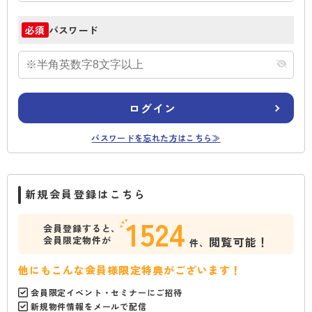
パスワード
必須
ログイン
パスワードを忘れた方はこちら≫
新規会員登録はこちら
1524
会員登録すると、
会員限定物件が
閲覧可能！
件、
他にもこんな会員様限定特典がございます！
会員限定イベント・セミナーにご招待
新規物件情報をメールで配信