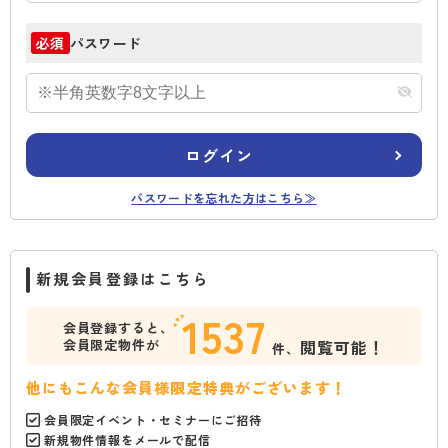
パスワード
必須
ログイン
パスワードを忘れた方はこちら≫
新規会員登録はこちら
1537
会員登録すると、
会員限定物件が
閲覧可能！
件、
他にもこんな会員様限定特典がございます！
会員限定イベント・セミナーにご招待
新規物件情報をメールで配信