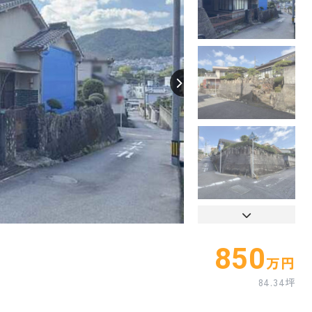
850
万円
84.34坪