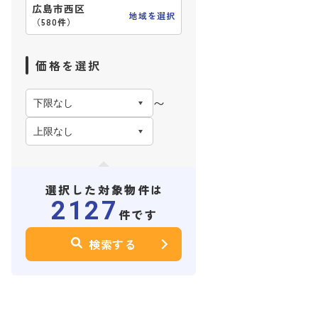
広島市西区
地域を選択
（
580件
）
価格を選択
〜
選択した対象物件は
2127
件です
検索する