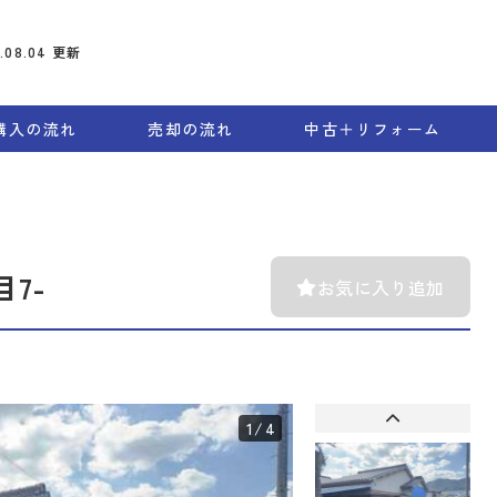
6.08.04
更新
購入の流れ
売却の流れ
中古＋リフォーム
7-
お気に入り追加
1
/4