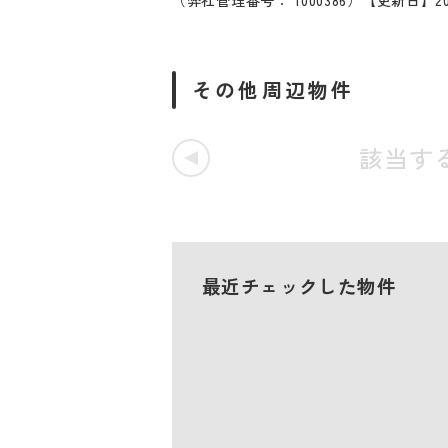
（弊社管理番号： 1000386）
【更新日】20
その他周辺物件
該当す
最近チェックした物件