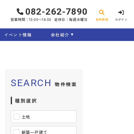
082-262-7890
営業時間：10:00〜18:00
定休日：毎週水曜日
物件検索
ログイン
イベント情報
会社紹介
SEARCH
物件検索
種別選択
土地
新築一戸建て