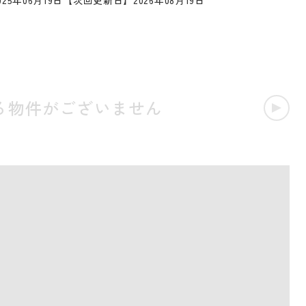
25年06月19日
【次回更新日】2026年08月19日
る物件がございません