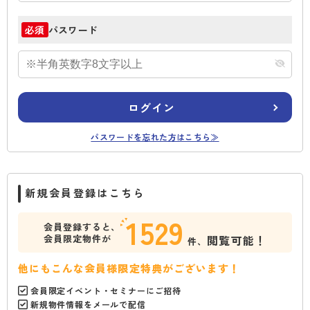
パスワード
必須
ログイン
パスワードを忘れた方はこちら≫
新規会員登録はこちら
1529
会員登録すると、
会員限定物件が
閲覧可能！
件、
他にもこんな会員様限定特典がございます！
会員限定イベント・セミナーにご招待
新規物件情報をメールで配信