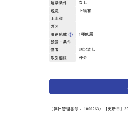
なし
建築条件
上物有
現況
上水道
ガス
1種低層
用途地域
設備・条件
現況渡し
備考
仲介
取引態様
（弊社管理番号： 1000263）
【更新日】20