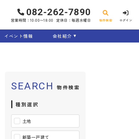
082-262-7890
営業時間：10:00〜18:00
定休日：毎週水曜日
物件検索
ログイン
イベント情報
会社紹介
SEARCH
物件検索
種別選択
土地
新築一戸建て