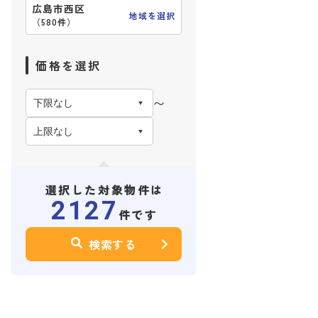
広島市西区
地域を選択
（
580件
）
価格を選択
〜
選択した対象物件は
2127
件です
検索する