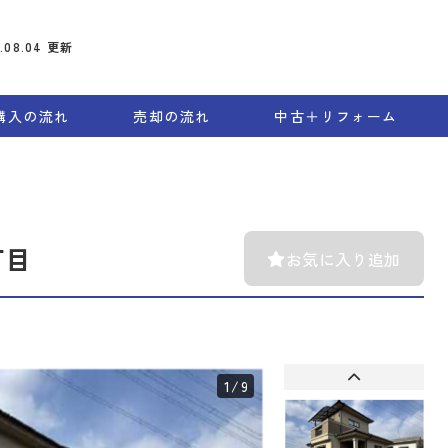
6.08.04
更新
購入の流れ
売却の流れ
中古＋リフォーム
丁目
お気に入り追加
1
/9