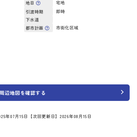
宅地
地目
即時
引渡時期
下水道
市街化区域
都市計画
周辺地図を確認する
25年07月15日
【次回更新日】2026年08月15日