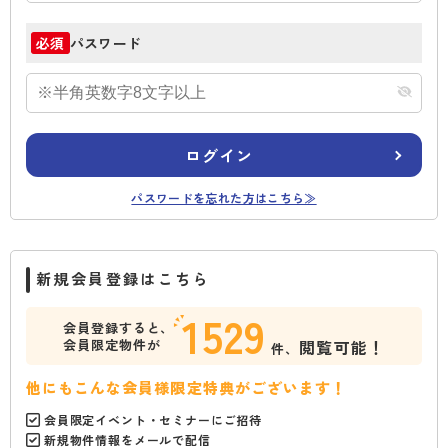
パスワード
必須
ログイン
パスワードを忘れた方はこちら≫
新規会員登録はこちら
1529
会員登録すると、
会員限定物件が
閲覧可能！
件、
他にもこんな会員様限定特典がございます！
会員限定イベント・セミナーにご招待
新規物件情報をメールで配信